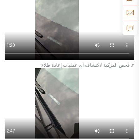
٢. فحص المركبة لاكتشاف أي عمليات إعادة طلاء: