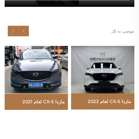
موصى به لك
مازدا CX-5 لعام 2022
مازدا CX-5 لعام 2021