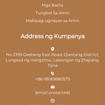
Mga Balita
Tungkol Sa Amin
Makipag-ugnayan sa Amin
Address ng Kumpanya
No.2399 Desheng East Road, Qiantang District,
Lungsod ng Hangzhou, Lalawigan ng Zhejiang,
Tsina
+86-18069880575
[email protected]