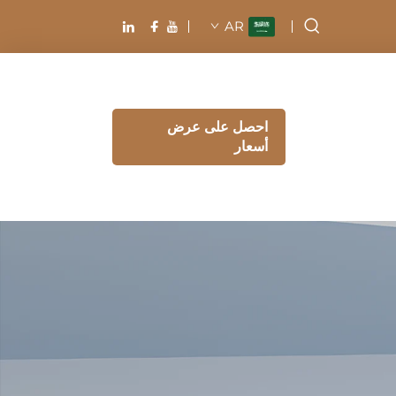
AR
احصل على عرض
أسعار