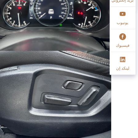
يوتيوب
فيسبوك
لينكد إن