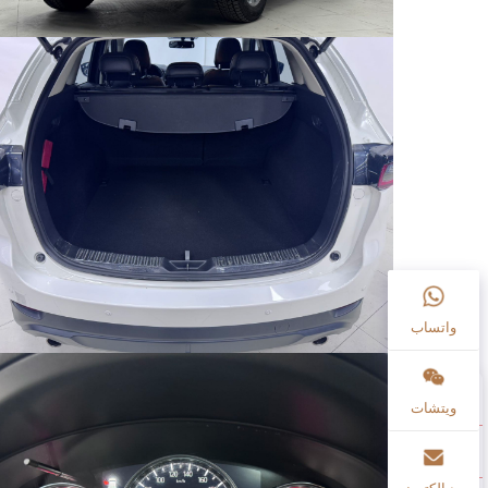
واتساب
ويتشات
بريد إلكتروني