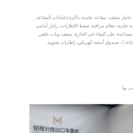
اء أصلي، عجلات مقاس ١٧ بوصة، حامل سقف، مقاعد جلدية، ذاكرة إعدادات المقاعد،
دة جلدية، نظام مراقبة ضغط الإطارات، رادار أمامي
 مساعدة على البقاء في الحارة، سقف وباب خلفي
ى بها