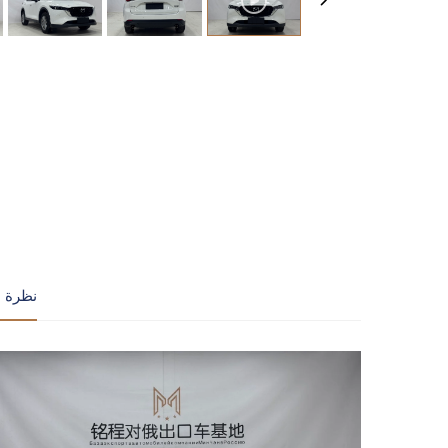
نظرة ع