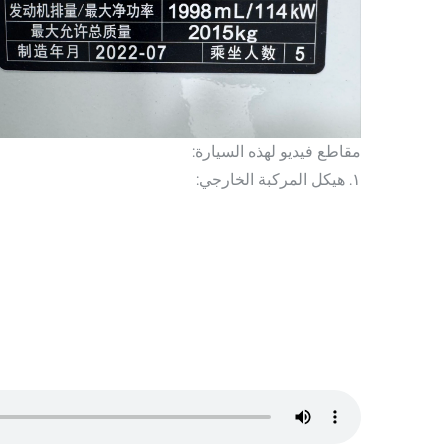
مقاطع فيديو لهذه السيارة:
١. هيكل المركبة الخارجي: