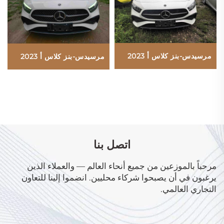
مرسيدس-بنز كلاس أ 2023
مرسيدس-بنز كلاس أ 2023
اتصل بنا
مرحباً بالموزعين من جميع أنحاء العالم — والعملاء الذين
يرغبون في أن يصبحوا شركاء محليين. انضموا إلينا للتعاون
التجاري العالمي.