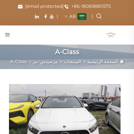
[email protected]
+86-18069880575
AR
A-Class
الصفحة الرئيسية
>
المنتجات
>
مرسيدس-بنز
>
A-Class