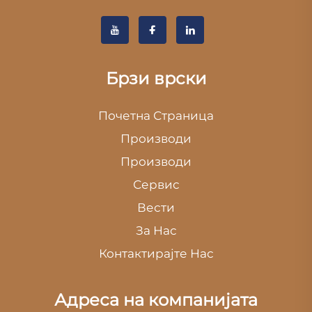
Брзи врски
Почетна Страница
Производи
Производи
Сервис
Вести
За Нас
Контактирајте Нас
Адреса на компанијата