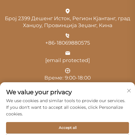
Број 2399 Дешенг Исток, Регион Кјантанг, град
Ханџоу, Провинција Зеџанг, Кина
+86-18069880575
[email protected]
Време: 9:00-18:00
We value your privacy
We use cookies and similar tools to provide our services.
If you don't want to accept all cookies, click Personalize
cookies.
Авторски права © 2025 од Hangzhou Guangji
Automobile Service Co., Ltd. -
Политика за приватност
Accept all
Производи
Сервис
За Нас