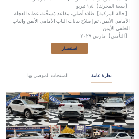
【سعة المحرك】١٫٤ تيربو
【حالة المركبة】طلاء أصلي، مقاعد مُسخَّنة، غطاء العجلة
الأمامي الأيمن، تم إصلاح بيانات الباب الأمامي الأيمن والباب
الخلفي الأيمن
【التأمين】مارس ٢٠٢٧
استفسار
نظرة عامة
المنتجات الموصى بها