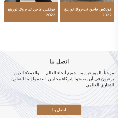
فولكس فاجن تي-روك تورينغ
فولكس فاجن تي-روك تورينغ
2022
2022
اتصل بنا
مرحباً بالموزعين من جميع أنحاء العالم — والعملاء الذين
يرغبون في أن يصبحوا شركاء محليين. انضموا إلينا للتعاون
التجاري العالمي.
اتصل بنا