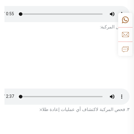
٢. داخل المركبة:
٣. فحص المركبة لاكتشاف أي عمليات إعادة طلاء: