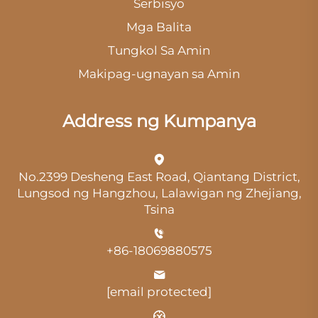
Serbisyo
Mga Balita
Tungkol Sa Amin
Makipag-ugnayan sa Amin
Address ng Kumpanya
No.2399 Desheng East Road, Qiantang District,
Lungsod ng Hangzhou, Lalawigan ng Zhejiang,
Tsina
+86-18069880575
[email protected]