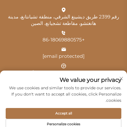
رقم 2399 طريق ديشينغ الشرقي، منطقة تشيانتانغ، مدينة
هانغتشو، مقاطعة تشجيانغ، الصين
+86-18069880575
[email protected]
الوقت: 9:00 صباحًا - 6:00 مساءً
We value your privacy
We use cookies and similar tools to provide our services.
If you don't want to accept all cookies, click Personalize
cookies.
حقوق النشر © 2025 بواسطة شركة هانغتشو غوانغي للخدمات
Accept all
السيارات المحدودة -
سياسة الخصوصية
Personalize cookies
المنتجات
الخدمات
من نحن
اتصل بنا