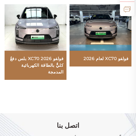
فولفو XC70 2026 بلس دفعٌ
فولفو XC70 لعام 2026
كليٌّ بالطاقة الكهربائية
المدمجة
اتصل بنا