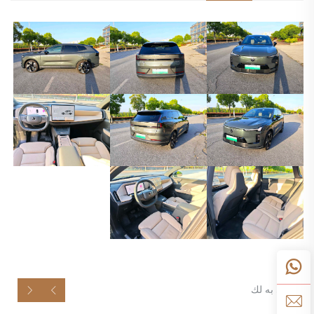
موصى به لك