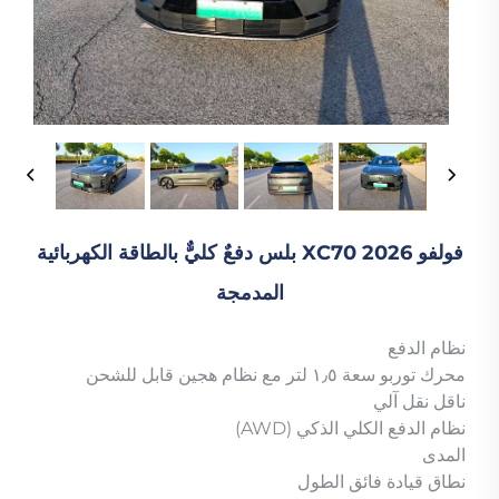
فولفو XC70 2026 بلس دفعٌ كليٌّ بالطاقة الكهربائية
المدمجة
نظام الدفع
محرك توربو سعة ١٫٥ لتر مع نظام هجين قابل للشحن
ناقل نقل آلي
نظام الدفع الكلي الذكي (AWD)
المدى
نطاق قيادة فائق الطول