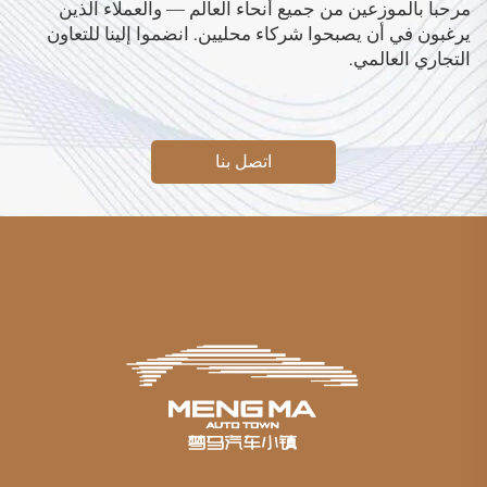
مرحباً بالموزعين من جميع أنحاء العالم — والعملاء الذين
يرغبون في أن يصبحوا شركاء محليين. انضموا إلينا للتعاون
التجاري العالمي.
اتصل بنا