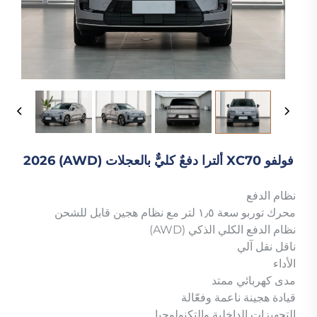
فولفو XC70 ألترا دفعٌ كليٌّ بالعجلات (AWD) 2026
نظام الدفع
محرك توربو سعة ١٫٥ لتر مع نظام هجين قابل للشحن
نظام الدفع الكلي الذكي (AWD)
ناقل نقل آلي
الأداء
مدى كهربائي ممتد
قيادة هجينة ناعمة وفعّالة
التجهيزات الداخلية والتكنولوجيا