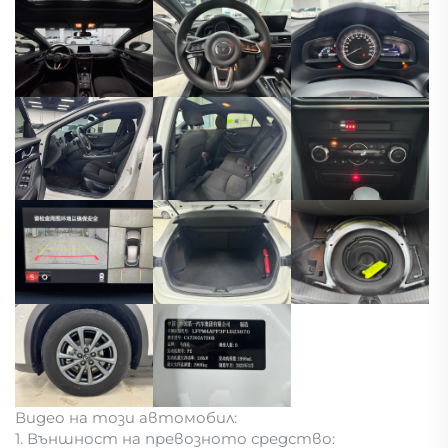
Видео на този автомобил:
1. Външност на превозното средство: