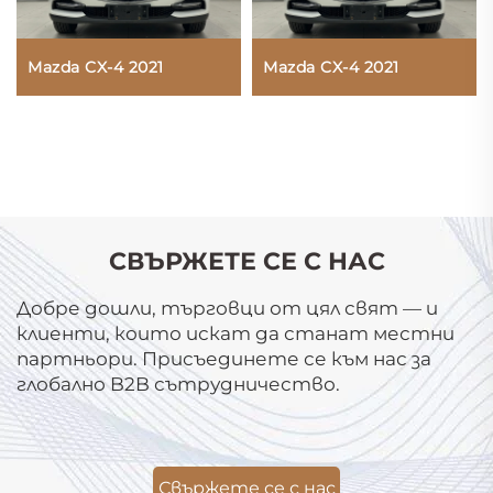
Mazda CX-4 2021
Mazda CX-4 2021
СВЪРЖЕТЕ СЕ С НАС
Добре дошли, търговци от цял свят — и
клиенти, които искат да станат местни
партньори. Присъединете се към нас за
глобално B2B сътрудничество.
Свържете се с нас