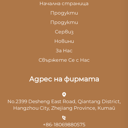
Начална страница
Продукти
Продукти
Сервиз
Новини
За Нас
Свържете Се с Нас
Адрес на фирмата
No.2399 Desheng East Road, Qiantang District,
Hangzhou City, Zhejiang Province, Китай
+86-18069880575