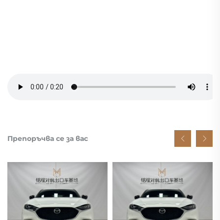
Препоръчва се за вас