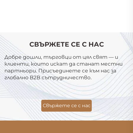
СВЪРЖЕТЕ СЕ С НАС
Добре дошли, търговци от цял свят — и
клиенти, които искат да станат местни
партньори. Присъединете се към нас за
глобално B2B сътрудничество.
Свържете се с нас