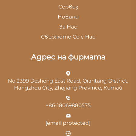
Сервиз
Новини
За Нас
Свържете Се с Нас
Адрес на фирмата
No.2399 Desheng East Road, Qiantang District,
Hangzhou City, Zhejiang Province, Китай
+86-18069880575
[email protected]