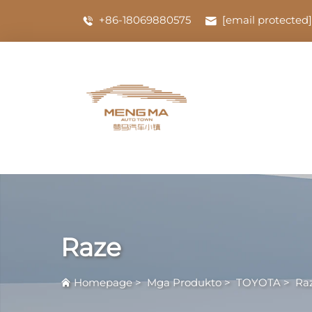
+86-18069880575
[email protected]
Raze
Homepage
>
Mga Produkto
>
TOYOTA
>
Ra