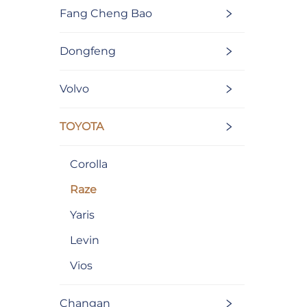
Fang Cheng Bao
Dongfeng
Volvo
TOYOTA
Corolla
Raze
Yaris
Levin
Vios
Changan