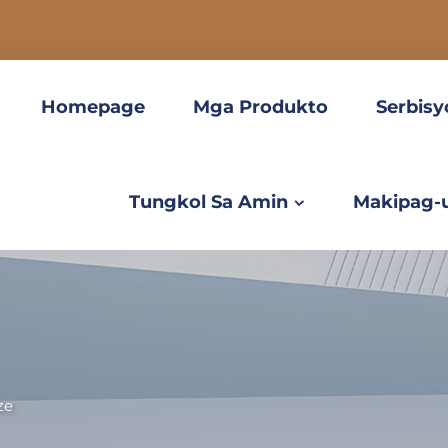
Homepage
Mga Produkto
Serbisy
Tungkol Sa Amin
Makipag-
ze