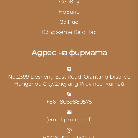
Сервиз
Новини
За Нас
Свържете Се с Нас
Адрес на фирмата
No.2399 Desheng East Road, Qiantang District,
Hangzhou City, Zhejiang Province, Китай
+86-18069880575
[email protected]
Час: 9:00 ч. - 18:00 ч.