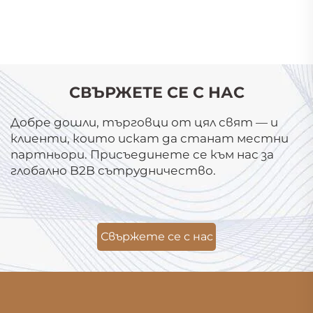
СВЪРЖЕТЕ СЕ С НАС
Добре дошли, търговци от цял свят — и
клиенти, които искат да станат местни
партньори. Присъединете се към нас за
глобално B2B сътрудничество.
Свържете се с нас