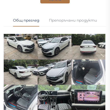
Общ преглед
Препоръчани продукти