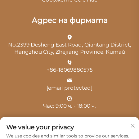
Адрес на фирмата
No.2399 Desheng East Road, Qiantang District,
Hangzhou City, Zhejiang Province, Китай
+86-18069880575
[email protected]
Час: 9:00 ч. - 18:00 ч.
We value your privacy
We use cookies and similar tools to provide our services.