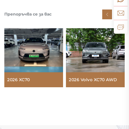
Препоръчва се за вас
2026 XC70
2026 Volvo XC70 AWD