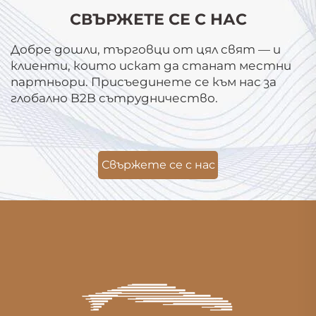
СВЪРЖЕТЕ СЕ С НАС
Добре дошли, търговци от цял свят — и
клиенти, които искат да станат местни
партньори. Присъединете се към нас за
глобално B2B сътрудничество.
Свържете се с нас