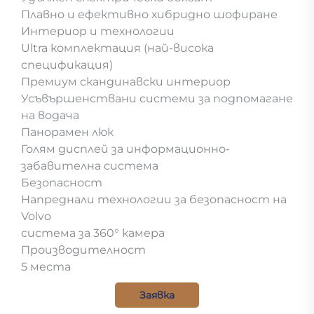
Плавно и ефективно хибридно шофиране
Интериор и технологии
Ultra комплектация (най-висока
спецификация)
Премиум скандинавски интериор
Усъвършенствани системи за подпомагане
на водача
Панорамен люк
Голям дисплей за информационно-
забавителна система
Безопасност
Напреднали технологии за безопасност на
Volvo
система за 360° камера
Производителност
5 места
Заявка