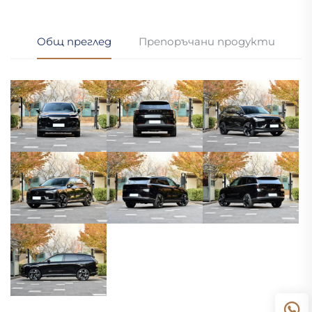
Общ преглед
Препоръчани продукти