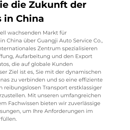
ie die Zukunft der
 in China
ell wachsenden Markt für
in China über Guangji Auto Service Co.,
nternationales Zentrum spezialisieren
ffung, Aufarbeitung und den Export
tos, die auf globale Kunden
er Ziel ist es, Sie mit der dynamischen
nas zu verbinden und so eine effiziente
 reibungslosen Transport erstklassiger
rzustellen. Mit unseren umfangreichen
m Fachwissen bieten wir zuverlässige
ösungen, um Ihre Anforderungen im
füllen.