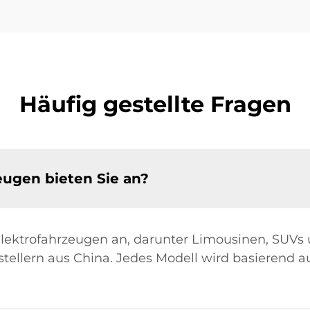
Häufig gestellte Fragen
eugen bieten Sie an?
 Elektrofahrzeugen an, darunter Limousinen, SUV
llern aus China. Jedes Modell wird basierend au