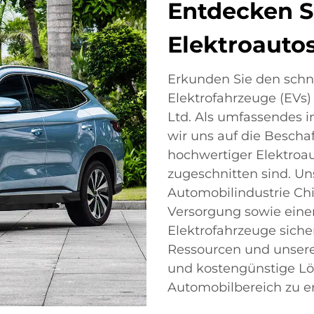
Entdecken S
Elektroautos
Erkunden Sie den schn
Elektrofahrzeuge (EVs) 
Ltd. Als umfassendes i
wir uns auf die Bescha
hochwertiger Elektroau
zugeschnitten sind. Uns
Automobilindustrie Chi
Versorgung sowie einen
Elektrofahrzeuge siche
Ressourcen und unsere
und kostengünstige L
Automobilbereich zu er