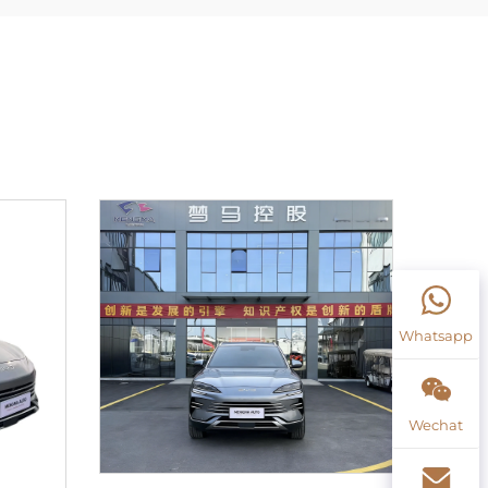
Whatsapp
Wechat