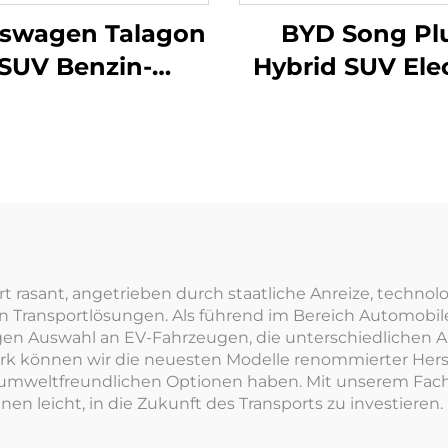
kswagen Talagon
BYD Song Pl
SUV Benzin-
Hybrid SUV Elec
Fahrzeug
 rasant, angetrieben durch staatliche Anreize, technol
 Transportlösungen. Als führend im Bereich Automobile
ltigen Auswahl an EV-Fahrzeugen, die unterschiedlichen
 können wir die neuesten Modelle renommierter Herste
umweltfreundlichen Optionen haben. Mit unserem Fachw
 leicht, in die Zukunft des Transports zu investieren.