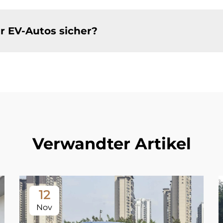
er EV-Autos sicher?
Verwandter Artikel
12
Nov