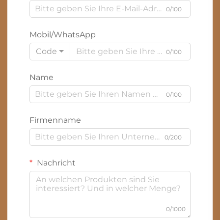
0/100
Mobil/WhatsApp
Code
0/100
Name
0/100
Firmenname
0/200
Nachricht
0/1000