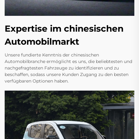
Expertise im chinesischen
Automobilmarkt
Unsere fundierte Kenntnis der chinesischen
Automobilbranche ermöglicht es uns, die beliebtesten und
nachgefragtesten Fahrzeuge zu identifizieren und zu
beschaffen, sodass unsere Kunden Zugang zu den besten
verfügbaren Optionen haben.