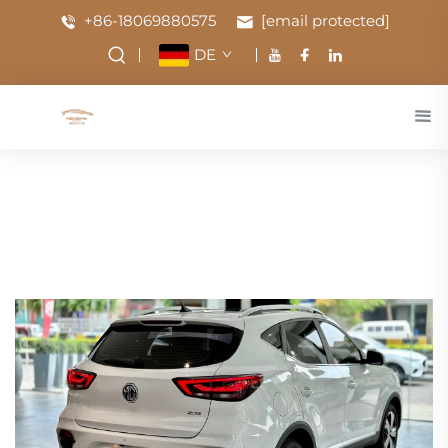
+86-18069880575
[email protected]
DE