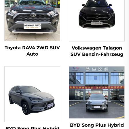
Toyota RAV4 2WD SUV
Volkswagen Talagon
Auto
SUV Benzin-Fahrzeug
BYD Song Plus Hybrid
BYD Song Plus Hybrid