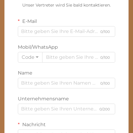
Unser Vertreter wird Sie bald kontaktieren.
E-Mail
0/100
Mobil/WhatsApp
Code
0/100
Name
0/100
Unternehmensname
0/200
Nachricht