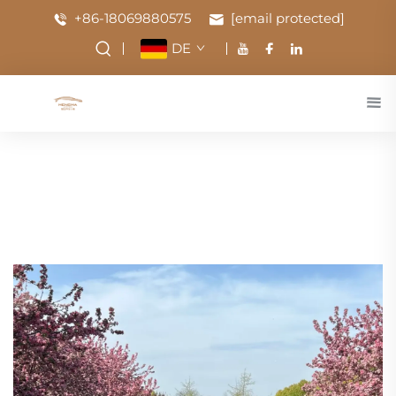
+86-18069880575
[email protected]
DE