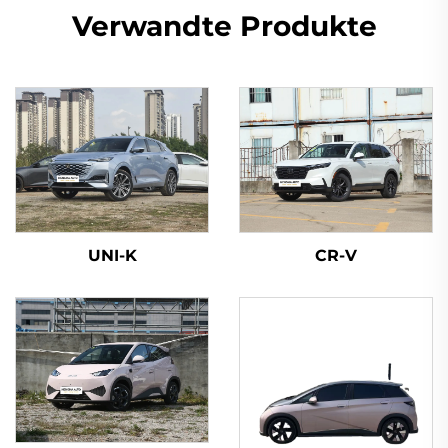
Verwandte Produkte
UNI-K
CR-V