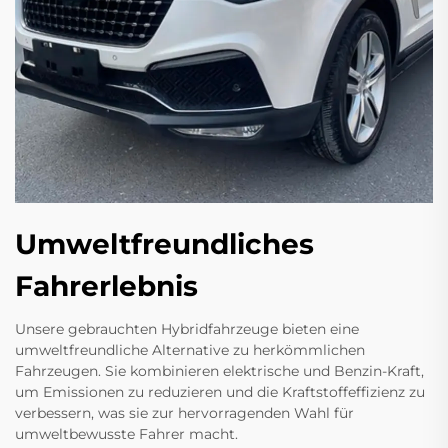
Umweltfreundliches
Fahrerlebnis
Unsere gebrauchten Hybridfahrzeuge bieten eine
umweltfreundliche Alternative zu herkömmlichen
Fahrzeugen. Sie kombinieren elektrische und Benzin-Kraft,
um Emissionen zu reduzieren und die Kraftstoffeffizienz zu
verbessern, was sie zur hervorragenden Wahl für
umweltbewusste Fahrer macht.