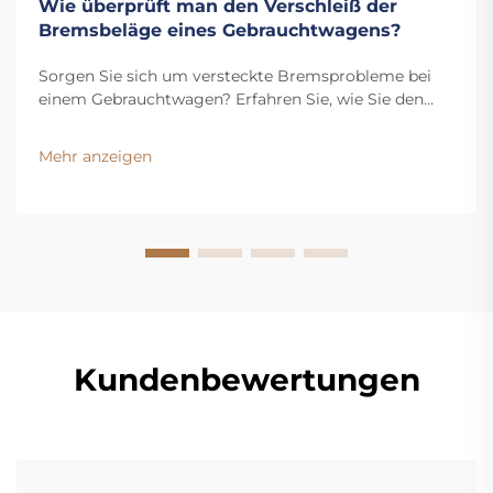
Wie überprüft man den Verschleiß der
Bremsbeläge eines Gebrauchtwagens?
Sorgen Sie sich um versteckte Bremsprobleme bei
einem Gebrauchtwagen? Erfahren Sie, wie Sie den
Verschleiß der Bremsbeläge überprüfen, den
Flüssigkeitsstand kontrollieren und Warnsignale
Mehr anzeigen
erkennen. Holen Sie sich jetzt unseren kostenlosen
Inspektionscheckliste.
Kundenbewertungen