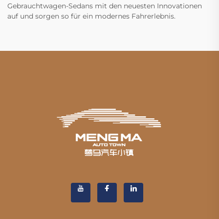
Gebrauchtwagen-Sedans mit den neuesten Innovationen
auf und sorgen so für ein modernes Fahrerlebnis.