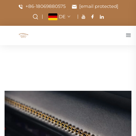
+86-18069880575
[email protected]
DE