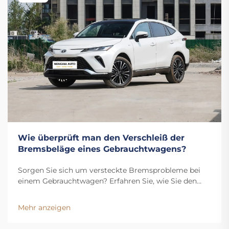
Wie überprüft man den Verschleiß der
Bremsbeläge eines Gebrauchtwagens?
Sorgen Sie sich um versteckte Bremsprobleme bei
einem Gebrauchtwagen? Erfahren Sie, wie Sie den
Verschleiß der Bremsbeläge überprüfen, den
Flüssigkeitsstand kontrollieren und Warnsignale
Mehr anzeigen
erkennen. Holen Sie sich jetzt unseren kostenlosen
Inspektionscheckliste.