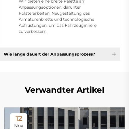
Wir bieten eine breite Palette an
Anpassungsoptionen, darunter
Polsterarbeiten, Neugestaltung des
Armaturenbretts und technologische
Aufrüstungen, um das Fahrzeuginnere
zu verbessern.
Wie lange dauert der Anpassungsprozess?
Verwandter Artikel
12
Nov