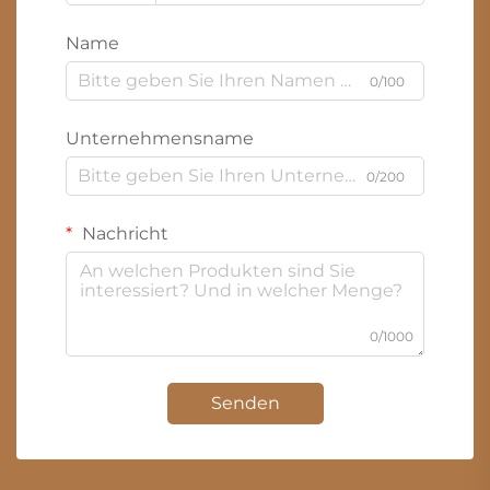
Name
0/100
Unternehmensname
0/200
Nachricht
0/1000
Senden