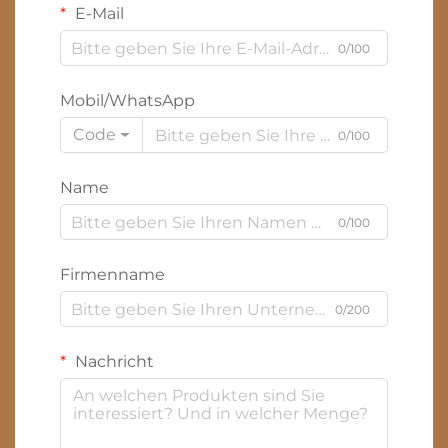
E-Mail
0/100
Mobil/WhatsApp
Code
0/100
Name
0/100
Firmenname
0/200
Nachricht