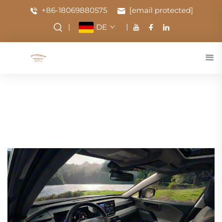
+86-18069880575
[email protected]
DE