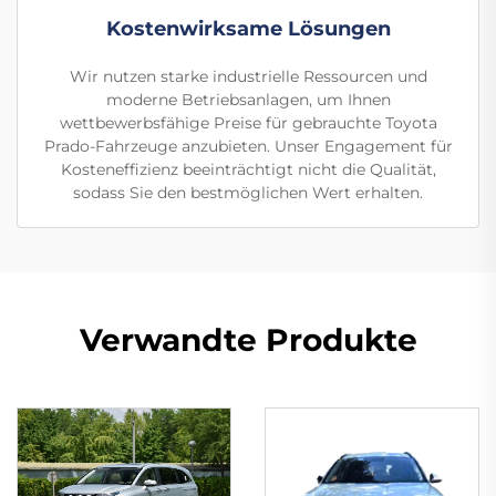
Kostenwirksame Lösungen
Wir nutzen starke industrielle Ressourcen und
moderne Betriebsanlagen, um Ihnen
wettbewerbsfähige Preise für gebrauchte Toyota
Prado-Fahrzeuge anzubieten. Unser Engagement für
Kosteneffizienz beeinträchtigt nicht die Qualität,
sodass Sie den bestmöglichen Wert erhalten.
Verwandte Produkte