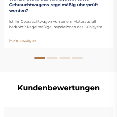
Gebrauchtwagens regelmäßig überprüft
werden?
Ist Ihr Gebrauchtwagen von einem Motorausfall
bedroht? Regelmäßige Inspektionen des Kühlsystems
verhindern Überhitzung, erkennen Lecks frühzeitig
und verlängern die Lebensdauer Ihres Fahrzeugs.
Mehr anzeigen
Erfahren Sie jetzt die wichtigsten Vorteile.
Kundenbewertungen