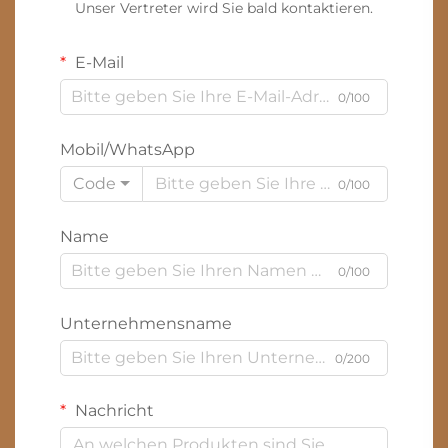
Unser Vertreter wird Sie bald kontaktieren.
E-Mail
0/100
Mobil/WhatsApp
Code
0/100
Name
0/100
Unternehmensname
0/200
Nachricht