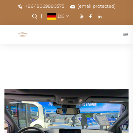
+86-18069880575
[email protected]
DE