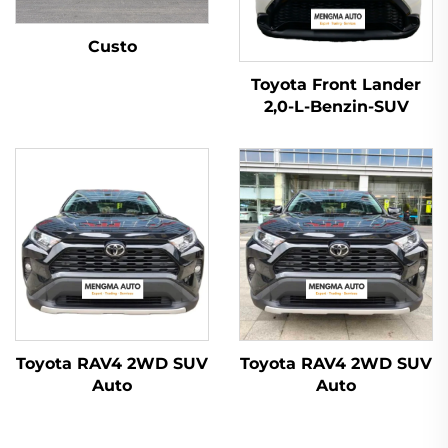
Custo
Toyota Front Lander
2,0-L-Benzin-SUV
Toyota RAV4 2WD SUV
Toyota RAV4 2WD SUV
Auto
Auto