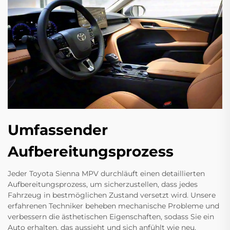
Umfassender
Aufbereitungsprozess
Jeder Toyota Sienna MPV durchläuft einen detaillierten
Aufbereitungsprozess, um sicherzustellen, dass jedes
Fahrzeug in bestmöglichen Zustand versetzt wird. Unsere
erfahrenen Techniker beheben mechanische Probleme und
verbessern die ästhetischen Eigenschaften, sodass Sie ein
Auto erhalten, das aussieht und sich anfühlt wie neu.