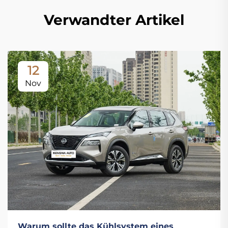
Verwandter Artikel
12
Nov
Warum sollte das Kühlsystem eines