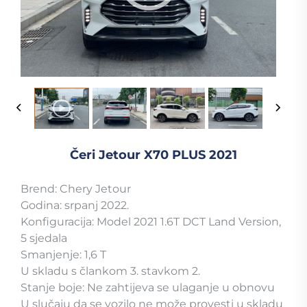
Čeri Jetour X70 PLUS 2021
Brend: Chery Jetour
Godina: srpanj 2022.
Konfiguracija: Model 2021 1.6T DCT Land Version,
5 sjedala
Smanjenje: 1,6 T
U skladu s člankom 3. stavkom 2.
Stanje boje: Ne zahtijeva se ulaganje u obnovu
U slučaju da se vozilo ne može provesti u skladu