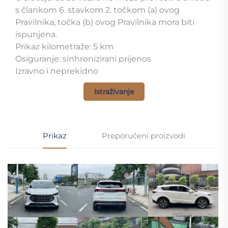
s člankom 6. stavkom 2. točkom (a) ovog
Pravilnika, točka (b) ovog Pravilnika mora biti
ispunjena.
Prikaz kilometraže: 5 km
Osiguranje: sinhronizirani prijenos
Izravno i neprekidno
Istraživanje
Prikaz
Preporučeni proizvodi