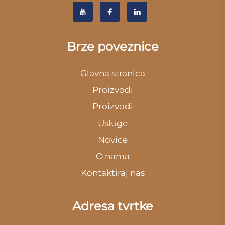
Brze poveznice
Glavna stranica
Proizvodi
Proizvodi
Usluge
Novice
O nama
Kontaktiraj nas
Adresa tvrtke