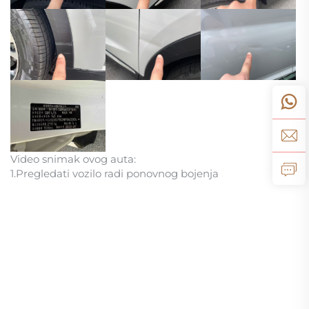
Video snimak ovog auta:
1.Pregledati vozilo radi ponovnog bojenja