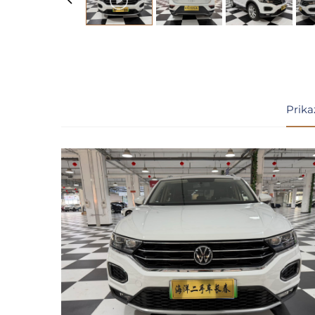
Prika