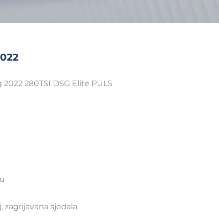
2022
g 2022 280TSI DSG Elite PULS
ku
j, zagrijavana sjedala