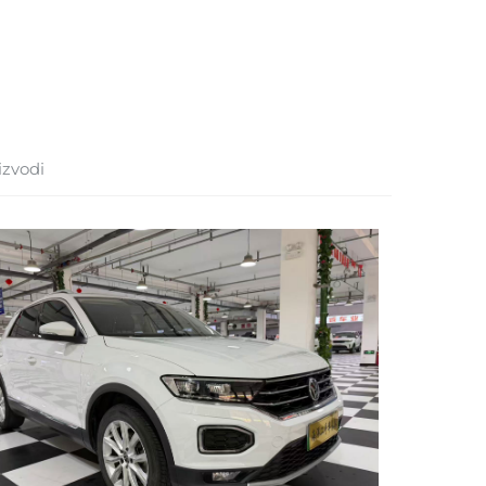
izvodi