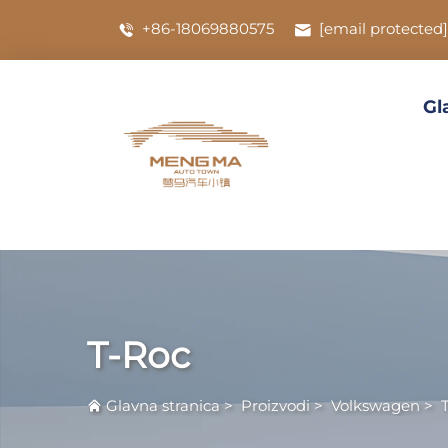
+86-18069880575
[email protected]
Gl
T-Roc
Glavna stranica
>
Proizvodi
>
Volkswagen
>