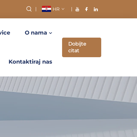
HR
vice
O nama
Dobijte
citat
Kontaktiraj nas