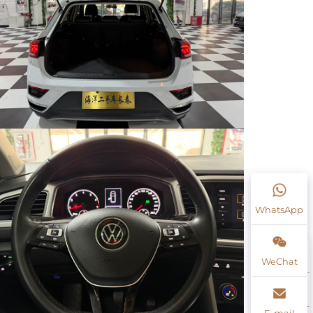
WhatsApp
WeChat
E-mail