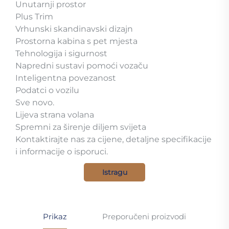
Unutarnji prostor
Plus Trim
Vrhunski skandinavski dizajn
Prostorna kabina s pet mjesta
Tehnologija i sigurnost
Napredni sustavi pomoći vozaču
Inteligentna povezanost
Podatci o vozilu
Sve novo.
Lijeva strana volana
Spremni za širenje diljem svijeta
Kontaktirajte nas za cijene, detaljne specifikacije
i informacije o isporuci.
Istragu
Prikaz
Preporučeni proizvodi