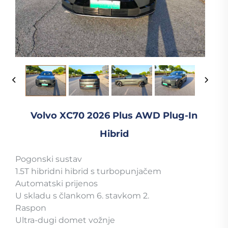
Volvo XC70 2026 Plus AWD Plug-In
Hibrid
Pogonski sustav
1.5T hibridni hibrid s turbopunjačem
Automatski prijenos
U skladu s člankom 6. stavkom 2.
Raspon
Ultra-dugi domet vožnje