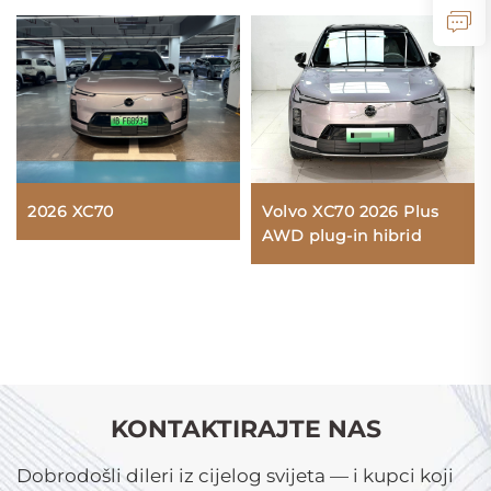
Volvo XC70 2026 Plus
2026 XC70
AWD plug-in hibrid
KONTAKTIRAJTE NAS
Dobrodošli dileri iz cijelog svijeta — i kupci koji