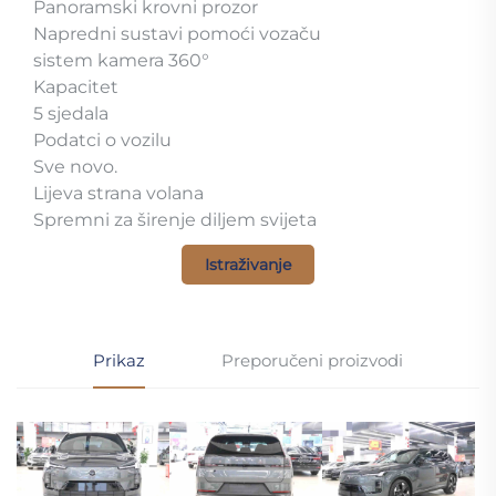
Panoramski krovni prozor
Napredni sustavi pomoći vozaču
sistem kamera 360°
Kapacitet
5 sjedala
Podatci o vozilu
Sve novo.
Lijeva strana volana
Spremni za širenje diljem svijeta
Istraživanje
Prikaz
Preporučeni proizvodi