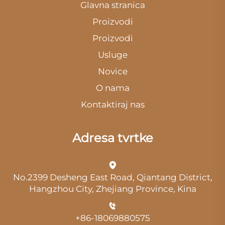
Glavna stranica
Proizvodi
Proizvodi
Usluge
Novice
O nama
Kontaktiraj nas
Adresa tvrtke
No.2399 Desheng East Road, Qiantang District,
Hangzhou City, Zhejiang Province, Kina
+86-18069880575