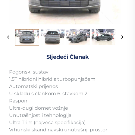
Sljedeći Članak
Pogonski sustav
1.5T hibridni hibrid s turbopunjačem
Automatski prijenos
U skladu s člankom 6. stavkom 2.
Raspon
Ultra-dugi domet vožnje
Unutrašnjost i tehnologija
Ultra Trim (najveća specifikacija)
Vrhunski skandinavski unutrašnji prostor