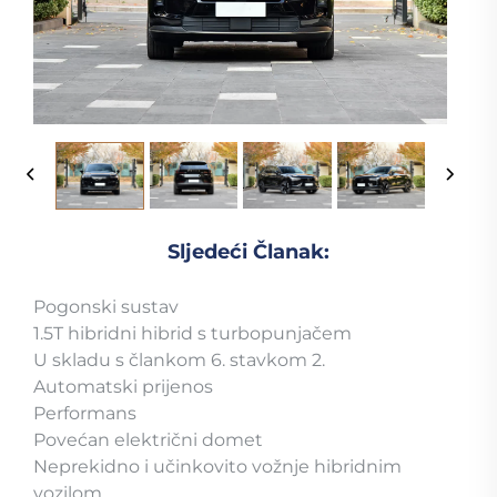
Sljedeći Članak:
Pogonski sustav
1.5T hibridni hibrid s turbopunjačem
U skladu s člankom 6. stavkom 2.
Automatski prijenos
Performans
Povećan električni domet
Neprekidno i učinkovito vožnje hibridnim
vozilom