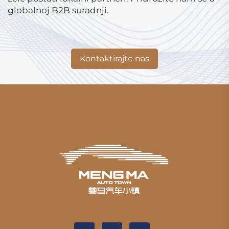
globalnoj B2B suradnji.
Kontaktirajte nas