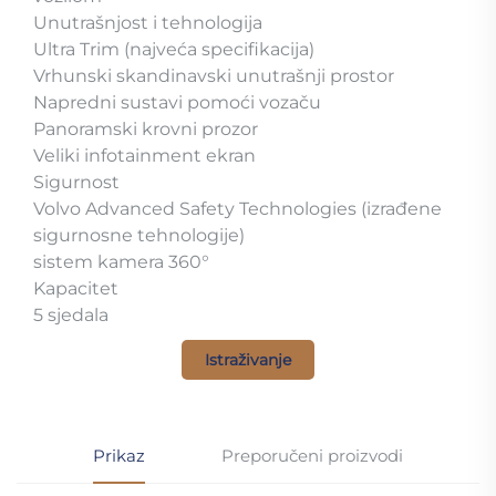
Unutrašnjost i tehnologija
Ultra Trim (najveća specifikacija)
Vrhunski skandinavski unutrašnji prostor
Napredni sustavi pomoći vozaču
Panoramski krovni prozor
Veliki infotainment ekran
Sigurnost
Volvo Advanced Safety Technologies (izrađene
sigurnosne tehnologije)
sistem kamera 360°
Kapacitet
5 sjedala
Istraživanje
Prikaz
Preporučeni proizvodi