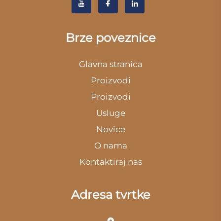
Brze poveznice
Glavna stranica
Proizvodi
Proizvodi
Usluge
Novice
O nama
Kontaktiraj nas
Adresa tvrtke