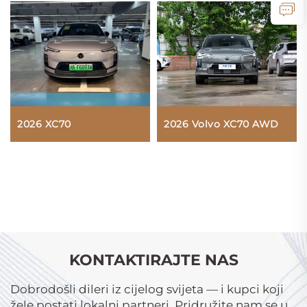
2026 XC70
2026 Volvo XC70 AWD
KONTAKTIRAJTE NAS
Dobrodošli dileri iz cijelog svijeta — i kupci koji
žele postati lokalni partneri. Pridružite nam se u