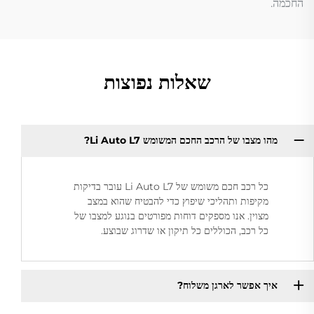
החכמה.
שאלות נפוצות
מהו מצבו של הרכב החכם המשומש Li Auto L7?
כל רכב חכם משומש של Li Auto L7 עובר בדיקות
מקיפות ותהליכי שיפוץ כדי להבטיח שהוא במצב
מצוין. אנו מספקים דוחות מפורטים בנוגע למצבו של
כל רכב, הכוללים כל תיקון או שדרוג שבוצע.
איך אפשר לארגן משלוח?