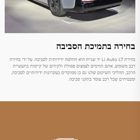
בחירה בתמיכת הסביבה
בחירת Li Auto L7 יד שנייה היא החלטה ידידותית לסביבה. על ידי בחירת
רכב משומש, אתם תורמים לצמצום פסולת ולקידום של קיימות בתעשיית
הרכב. תהליכי השיקום שלנו גם כן ממוקדים בעקרונות ידידותיים לסביבה,
ומבטיחים שכל רכב עומד בתקני סביבה.