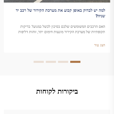
למה יש לבדוק באופן קבוע את מערכת הקירור של רכב יד
שניה?
האם הרכבים המשומשים שלכם בסיכון לכשל במנוע? בדיקות
תקופתיות של מערכת הקירור מונעות חימום יתר, זוהות דליפות
ומחוללות את חיי הרכב. למדו על היתרונות המרכזיים כבר עכשיו.
הצג עוד
ביקורות לקוחות