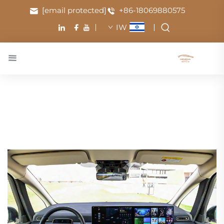
[email protected]
+86-18069880575
IW