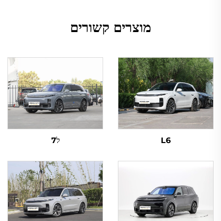
מוצרים קשורים
L6
ל7