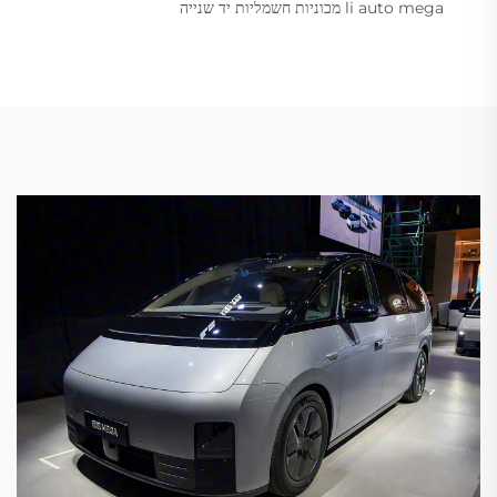
li auto mega מכוניות חשמליות יד שנייה