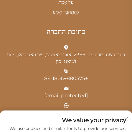
עַל אָמַת
לְהִתְחַבֵּר אֵלֵינוּ
כתובת החברה
רחוב דשנג מזרח מס' 2399, אזור קיאנטנג', עיר האנגצ'ואו, מחוז
ז'ג'יאנג, סין
+86-18069880575
[email protected]
שעה: 9:00-18:00
We value your privacy
We use cookies and similar tools to provide our services.