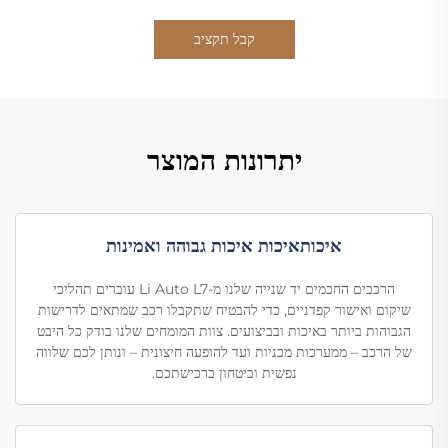
קבל תקציב
יתרונות המוצר
איכותאיכות איכות גבוהה ואמינות
הרכבים החכמים יד שנייה שלנו מ-Li Auto L7 עוברים תהליכי
שיקום ואישור קפדניים, כדי להבטיח שתקבלו רכב שמתאים לדרישות
הגבוהות ביותר באיכות ובביצועים. צוות המומחים שלנו בודק כל היבט
של הרכב – ממערכות מכניות ועד להופעה חיצונית – ונותן לכם שלווה
נפשית וביטחון ברכישתכם.