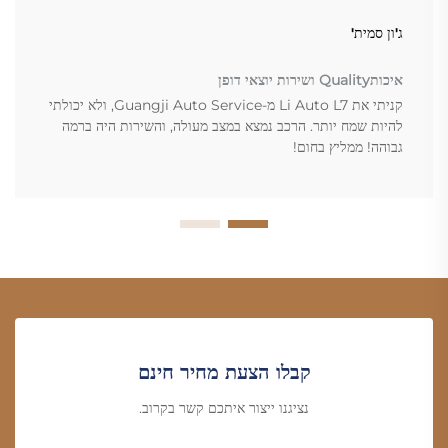
ג'ון סמית'
איכותQuality ושירות יוצאי דופן
קניתי את Li Auto L7 מ-Guangji Auto Service, ולא יכולתי
להיות שמח יותר. הרכב נמצא במצב מעולה, והשירות היה ברמה
גבוהה! ממליץ בחום!
קבלו הצעת מחיר חינם
נציגנו ייצור איתכם קשר בקרוב.