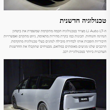
טכנולוגיה חדשנית
ה-Li Auto L7 מצויד בטכנולוגיה חכמה מתקדמת שמשפרת את ביטחון
הנהיגה והנוחות. תכונות כמו בקרת מהירות מתאימה, ניווט מתקדם ואפשרויות
חיבוריות הופכות אותו לבחירה מובילה לנהגים בעלי טכנולוגיה מתקדמת.
הרכבים שלנו מגיעים מאומתים במלואם, מבטיחים שתקבלו את החדשנות
העדכנית ביותר בטכנולוגיית רכב.