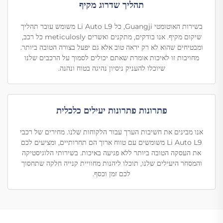
תהליך שדרוג מקיף
בשירות האוטומטי Guangji, כל Li Auto L9 משומש עובר תהליך
שיקום מקיף. אנו בודקים, מתקנים ואשרים meticulosly כל רכב,
ומבטיחים שהוא לא רק יראה טוב אלא גם יפעל בצורה הטובה ביותר.
מחויבות זו לאיכות אומרת שאתם יכולים לסמוך על הרכבים שלנו
שיוכלו להעניק ניסיון נהיגה בטוח ונהנה.
פתרונות פתרונות יעילים כלכלית
אנו מבינים את חשיבות הערך עבור הלקוחות שלנו. מחירים של רכבי
Li Auto L9 משומשים עם טווח ארוך הם תחרותיים, ומציעים לכם
את העסקה הטובה ביותר ללא פגיעה באיכות. בשירותי הלוגיסטיקה
והמסחר היעילים שלנו, תוכלו ליהנות מחוויית קנייה חלקה שתחסוך
לכם זמן וכסף.