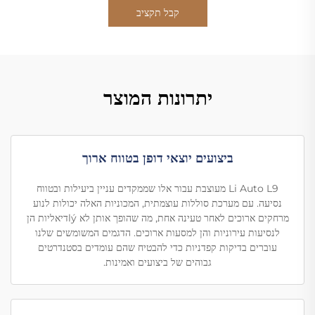
קבל תקציב
יתרונות המוצר
ביצועים יוצאי דופן בטווח ארוך
Li Auto L9 מעוצבת עבור אלו שממקדים עניין ביעילות ובטווח
נסיעה. עם מערכת סוללות עוצמתית, המכוניות האלה יכולות לנוע
מרחקים ארוכים לאחר טעינה אחת, מה שהופך אותן לא lýדיאליות הן
לנסיעות עירוניות והן למסעות ארוכים. הדגמים המשומשים שלנו
עוברים בדיקות קפדניות כדי להבטיח שהם עומדים בסטנדרטים
גבוהים של ביצועים ואמינות.