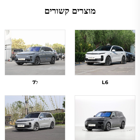
מוצרים קשורים
L6
ל7