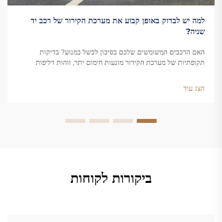
למה יש לבדוק באופן קבוע את מערכת הקירור של רכב יד
שניה?
האם הרכבים המשומשים שלכם בסיכון לכשל במנוע? בדיקות
תקופתיות של מערכת הקירור מונעות חימום יתר, זוהות דליפות
ומחוללות את חיי הרכב. למדו על היתרונות המרכזיים כבר עכשיו.
הצג עוד
ביקורות לקוחות