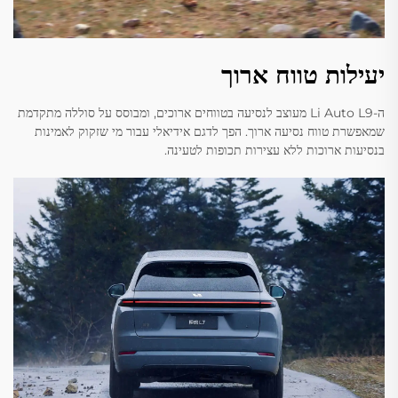
יעילות טווח ארוך
ה-Li Auto L9 מעוצב לנסיעה בטווחים ארוכים, ומבוסס על סוללה מתקדמת
שמאפשרת טווח נסיעה ארוך. הפך לדגם אידיאלי עבור מי שזקוק לאמינות
בנסיעות ארוכות ללא עצירות תכופות לטעינה.