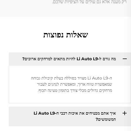
רק מענה אלא גם עולים על הציפיות שלכם.
שאלות נפוצות
מה גורם ל-Li Auto L9 להיות מתאים למרחקים ארוכים?
ה-Li Auto L9 מצויד בסוללה בעלת קיבולת גבוהה
שמאפשרת טווח ארוך, ומאפשרת לנהגים לעבור
מרחקים גדולים מבלי צורך בתזמון טעינה תכוף.
איך אתם מבטיחים את איכות רכבי ה-Li Auto L9
המשומשים?