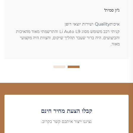
ג'ון סמית'
איכותQuality ושירות יוצאי דופן
קניתי רכב משומש מסוג Li Auto L9 והתרשמתי מאוד מהאיכות
והביצועים. היה ברור שעבר תהליך שיקום, והצוות היה מקצועי
מאוד.
קבלו הצעת מחיר חינם
נציגנו ייצור איתכם קשר בקרוב.