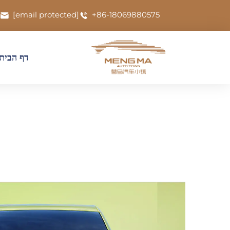
[email protected]
+86-18069880575
דף הבית