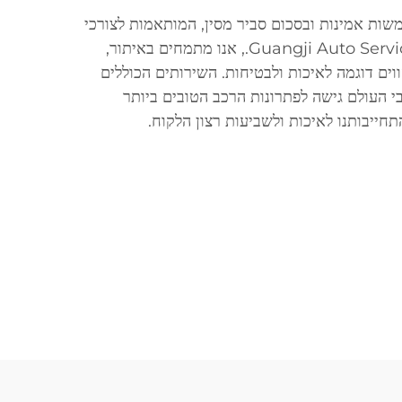
משות אמינות ובסכום סביר מסין, המותאמות לצורכי
משפחות. בחברת Guangji Auto Service Co, Ltd., אנו מתמחים באיתור,
וים דוגמה לאיכות ולבטיחות. השירותים הכוללים
 העולם גישה לפתרונות הרכב הטובים ביותר
חייבותנו לאיכות ולשביעות רצון הלקוח.