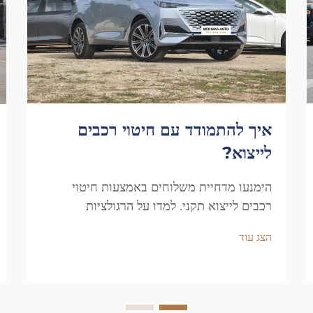
איך להתמודד עם חיטוי רכבים
לייצוא?
הימנעו מדחיית משלוחים באמצעות חיטוי
רכבים לייצוא תקני. למדו על הרגולציות
המרכזיות, אזורי סיכון גבוה, ותהליך הסניטציה
הצג עוד
צעד אחר צעד. שמרו על תאימות – הורידו את
המדריך.