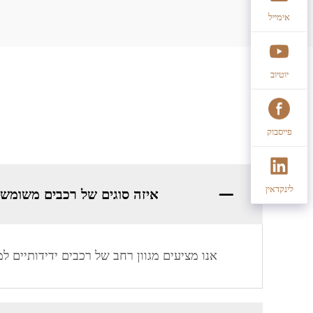
אימייל
יוטיוב
פייסבוק
לינקדאין
איזה סוגים של רכבים משומש
אנו מציעים מגוון רחב של רכבים ידידותיים ל