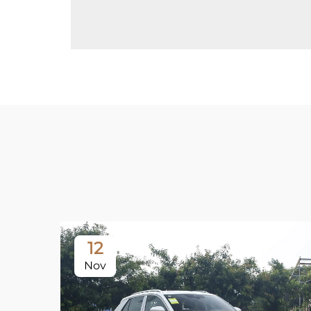
12
Nov