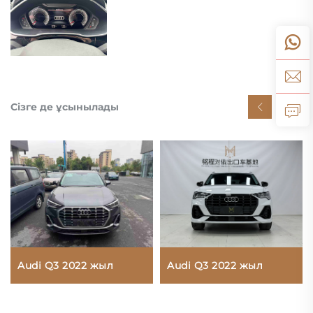
Сізге де ұсынылады
Audi Q3 2022 жыл
Audi Q3 2022 жыл