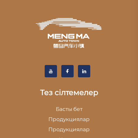
Тез сілтемелер
Басты бет
Продукциялар
Продукциялар