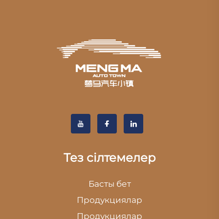
Тез сілтемелер
Басты бет
Продукциялар
Продукциялар