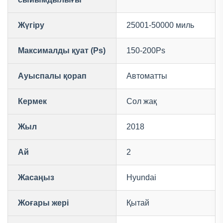
Жүгіру
25001-50000 миль
Максималды қуат (Ps)
150-200Ps
Ауыспалы қорап
Автоматты
Кермек
Сол жақ
Жыл
2018
Ай
2
Жасаңыз
Hyundai
Жоғары жері
Қытай