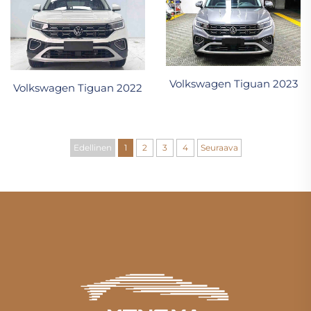
Volkswagen Tiguan 2023
Volkswagen Tiguan 2022
Edellinen
1
2
3
4
Seuraava