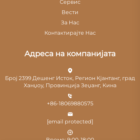
Сервис
Вести
За Нас
Контактирајте Нас
Адреса на компанијата
Број 2399 Дешенг Исток, Регион Кјантанг, град
Ханџоу, Провинција Зеџанг, Кина
+86-18069880575
[email protected]
Време: 9:00-18:00