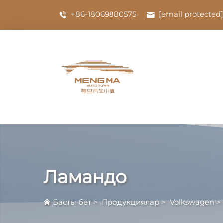
+86-18069880575
[email protected]
Ламандо
Басты бет
>
Продукциялар
>
Volkswagen