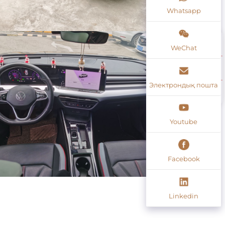
Whatsapp
WeChat
Электрондық пошта
Youtube
Facebook
Linkedin