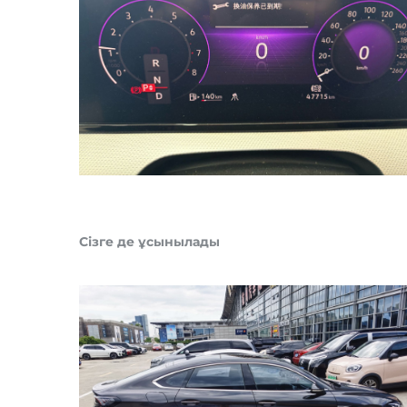
Сізге де ұсынылады