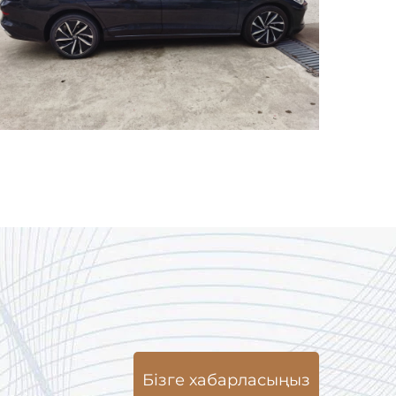
Бізге хабарласыңыз