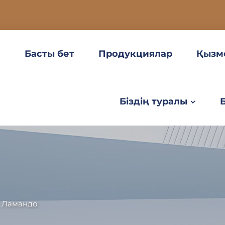
Басты бет
Продукциялар
Қызм
Біздің туралы
>
Ламандо