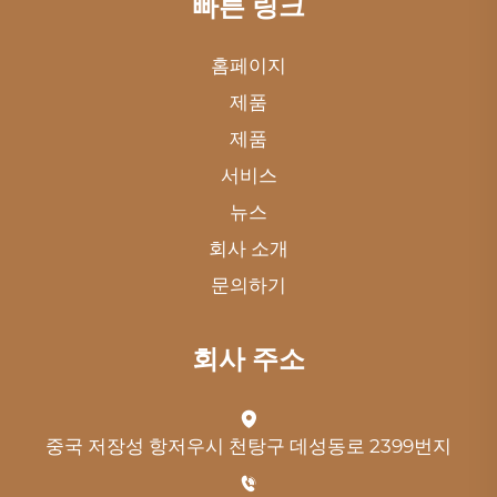
빠른 링크
홈페이지
제품
제품
서비스
뉴스
회사 소개
문의하기
회사 주소
중국 저장성 항저우시 천탕구 데성동로 2399번지