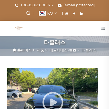
+86-18069880575
[email protected]
KO
E-클래스
홈페이지
>
제품
>
메르세데스-벤츠
>
E-클래스