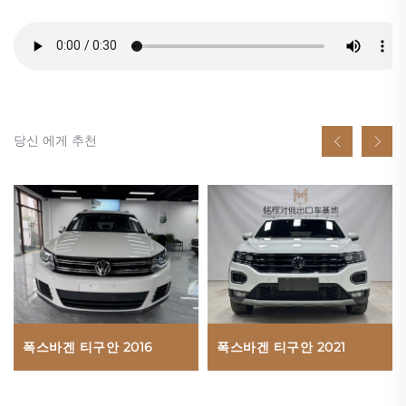
당신 에게 추천
폭스바겐 티구안 2021
폭스바겐 티구안 2016