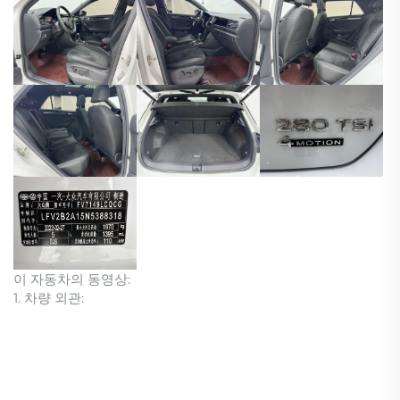
이 자동차의 동영상:
1. 차량 외관: