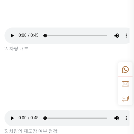
2. 차량 내부:
3. 차량의 재도장 여부 점검: