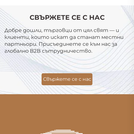
СВЪРЖЕТЕ СЕ С НАС
Добре дошли, търговци от цял свят — и
клиенти, които искат да станат местни
партньори. Присъединете се към нас за
глобално B2B сътрудничество.
Свържете се с нас