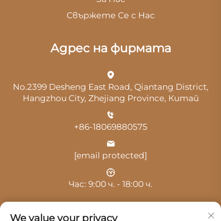
Свържете Се с Нас
Адрес на фирмата
No.2399 Desheng East Road, Qiantang District,
Hangzhou City, Zhejiang Province, Китай
+86-18069880575
[email protected]
Час: 9:00 ч. - 18:00 ч.
We value your privacy