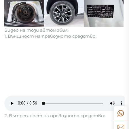
Видео на този автомобил:
1. Външност на превозното средство:
2. Вътрешност на превозното средство: