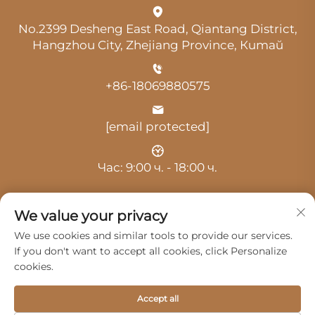
No.2399 Desheng East Road, Qiantang District,
Hangzhou City, Zhejiang Province, Китай
+86-18069880575
[email protected]
Час: 9:00 ч. - 18:00 ч.
We value your privacy
We use cookies and similar tools to provide our services.
If you don't want to accept all cookies, click Personalize
Авторско право © 2025 от Ханчжоу Гуанджи
cookies.
Отомобил Сървис Ко., Лтд. -
Политика за
поверителност
Accept all
Продукти
Сервиз
За Нас