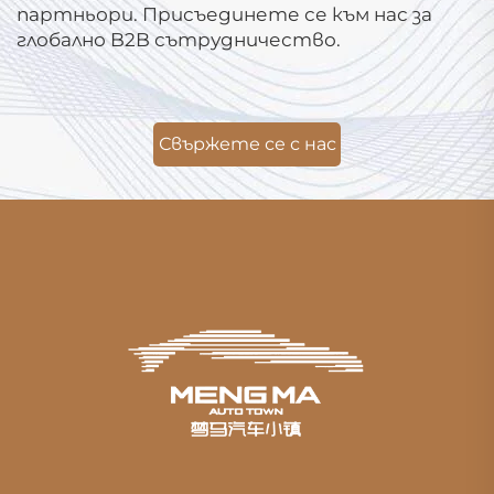
партньори. Присъединете се към нас за
глобално B2B сътрудничество.
Свържете се с нас