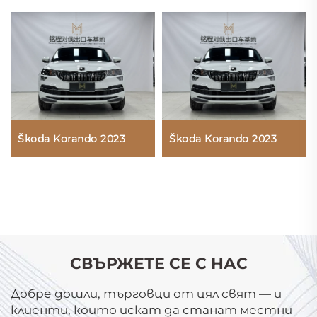
Škoda Korando 2023
Škoda Korando 2023
СВЪРЖЕТЕ СЕ С НАС
Добре дошли, търговци от цял свят — и
клиенти, които искат да станат местни