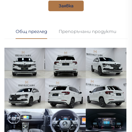
Заявка
Общ преглед
Препоръчани продукти