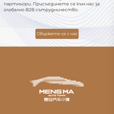
партньори. Присъединете се към нас за
глобално B2B сътрудничество.
Свържете се с нас