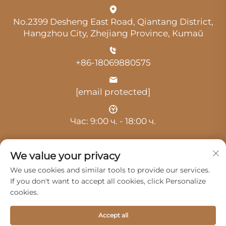
No.2399 Desheng East Road, Qiantang District,
Hangzhou City, Zhejiang Province, Китай
+86-18069880575
[email protected]
Час: 9:00 ч. - 18:00 ч.
We value your privacy
We use cookies and similar tools to provide our services.
If you don't want to accept all cookies, click Personalize
Авторско право © 2025 от Ханчжоу Гуанджи
cookies.
Отомобил Сървис Ко., Лтд. -
Политика за
поверителност
Accept all