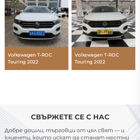
Volkswagen T-ROC
Volkswagen T-ROC
Touring 2022
Touring 2022
СВЪРЖЕТЕ СЕ С НАС
Добре дошли, търговци от цял свят — и
клиенти, които искат да станат местни