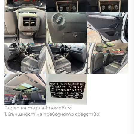
Видео на този автомобил:
1. Външност на превозното средство: