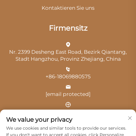
Kontaktieren Sie uns
Firmensitz
Nr. 2399 Desheng East Road, Bezirk Qiantang,
Stadt Hangzhou, Provinz Zhejiang, China
+86-18069880575
[email protected]
Uhrzeit: 9:00 Uhr-18:00 Uhr
We value your privacy
We use cookies and similar tools to provide our services.
If you don't want to accept all cookies, click Personalize