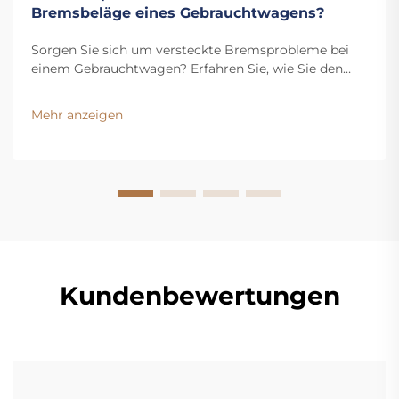
Bremsbeläge eines Gebrauchtwagens?
Sorgen Sie sich um versteckte Bremsprobleme bei
einem Gebrauchtwagen? Erfahren Sie, wie Sie den
Verschleiß der Bremsbeläge überprüfen, den
Flüssigkeitsstand kontrollieren und Warnsignale
Mehr anzeigen
erkennen. Holen Sie sich jetzt unseren kostenlosen
Inspektionscheckliste.
Kundenbewertungen