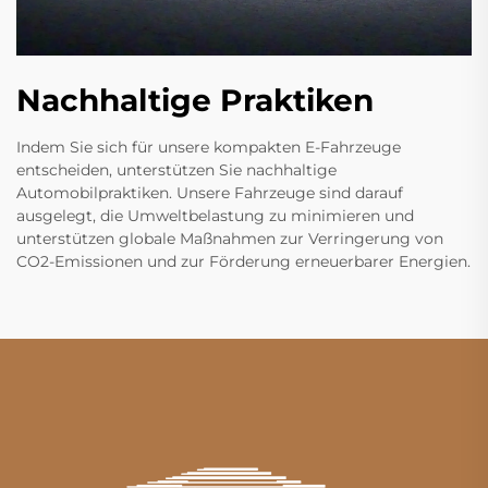
Nachhaltige Praktiken
Indem Sie sich für unsere kompakten E-Fahrzeuge
entscheiden, unterstützen Sie nachhaltige
Automobilpraktiken. Unsere Fahrzeuge sind darauf
ausgelegt, die Umweltbelastung zu minimieren und
unterstützen globale Maßnahmen zur Verringerung von
CO2-Emissionen und zur Förderung erneuerbarer Energien.