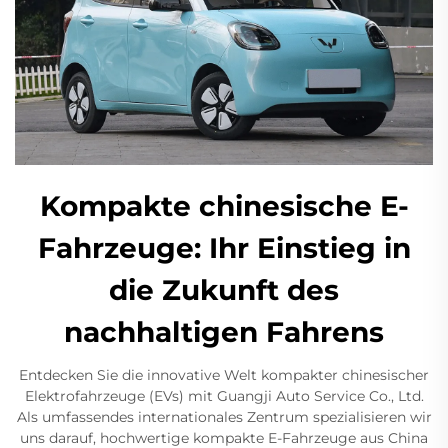
Kompakte chinesische E-
Fahrzeuge: Ihr Einstieg in
die Zukunft des
nachhaltigen Fahrens
Entdecken Sie die innovative Welt kompakter chinesischer
Elektrofahrzeuge (EVs) mit Guangji Auto Service Co., Ltd.
Als umfassendes internationales Zentrum spezialisieren wir
uns darauf, hochwertige kompakte E-Fahrzeuge aus China