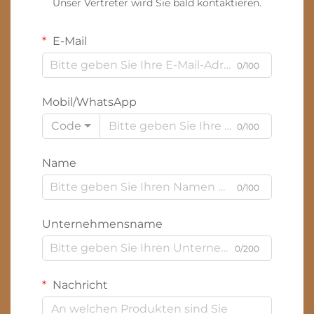
Unser Vertreter wird Sie bald kontaktieren.
E-Mail
0/100
Mobil/WhatsApp
Code
0/100
Name
0/100
Unternehmensname
0/200
Nachricht