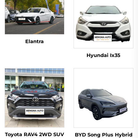
Elantra
Hyundai Ix35
Toyota RAV4 2WD SUV
BYD Song Plus Hybrid