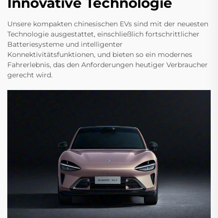
Innovative Technologie
Unsere kompakten chinesischen EVs sind mit der neuesten
Technologie ausgestattet, einschließlich fortschrittlicher
Batteriesysteme und intelligenter
Konnektivitätsfunktionen, und bieten so ein modernes
Fahrerlebnis, das den Anforderungen heutiger Verbraucher
gerecht wird.