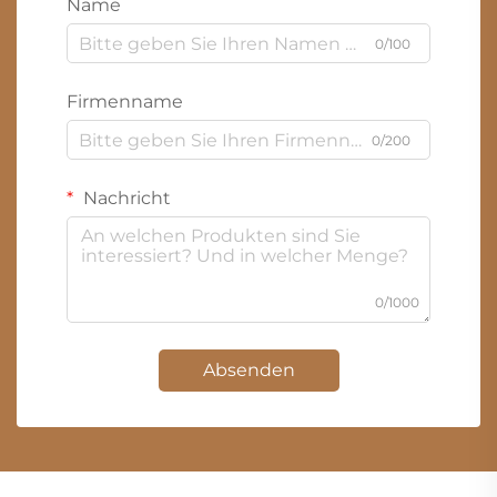
Name
0/100
Firmenname
0/200
Nachricht
0/1000
Absenden