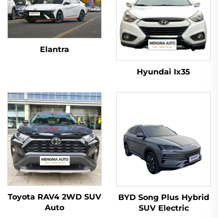
Elantra
Hyundai Ix35
Toyota RAV4 2WD SUV
BYD Song Plus Hybrid
Auto
SUV Electric