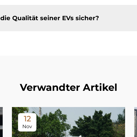
die Qualität seiner EVs sicher?
Verwandter Artikel
12
Nov