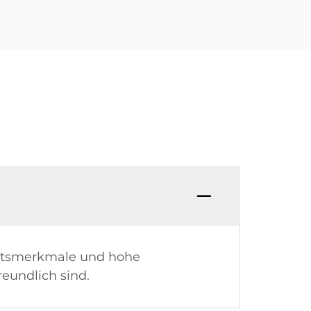
heitsmerkmale und hohe
reundlich sind.