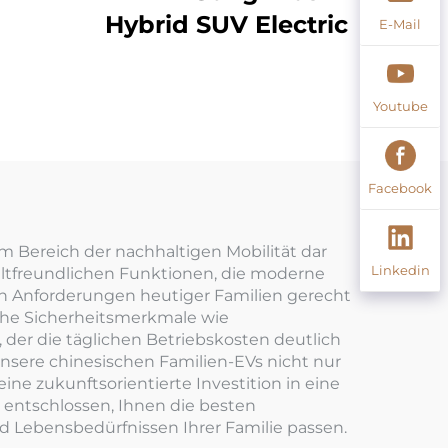
Hybrid SUV Electric
E-Mail
Youtube
Facebook
 Bereich der nachhaltigen Mobilität dar
Linkedin
ltfreundlichen Funktionen, die moderne
gen Anforderungen heutiger Familien gerecht
liche Sicherheitsmerkmale wie
der die täglichen Betriebskosten deutlich
nsere chinesischen Familien-EVs nicht nur
ne zukunftsorientierte Investition in eine
st entschlossen, Ihnen die besten
d Lebensbedürfnissen Ihrer Familie passen.