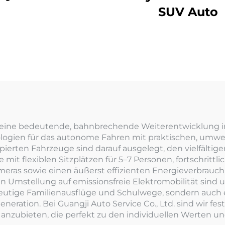
SUV Auto
n eine bedeutende, bahnbrechende Weiterentwicklung im
ogien für das autonome Fahren mit praktischen, umwe
ipierten Fahrzeuge sind darauf ausgelegt, den vielfälti
it flexiblen Sitzplätzen für 5–7 Personen, fortschritt
as sowie einen äußerst effizienten Energieverbrauch, 
Umstellung auf emissionsfreie Elektromobilität sind u
heutige Familienausflüge und Schulwege, sondern auch ei
neration. Bei Guangji Auto Service Co., Ltd. sind wir fe
nzubieten, die perfekt zu den individuellen Werten un