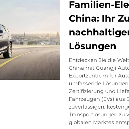
Familien-El
China: Ihr Z
nachhaltige
Lösungen
Entdecken Sie die Welt
China mit Guangji Auto
Exportzentrum für Autom
umfassende Lösungen f
Zertifizierung und Lie
Fahrzeugen (EVs) aus Ch
zuverlässigen, kosten
Transportlösungen zu 
globalen Marktes ents