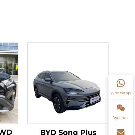
Whatsapp
Wechat
2WD
BYD Song Plus