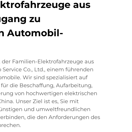
ektrofahrzeuge aus
ugang zu
n Automobil-
 der Familien-Elektrofahrzeuge aus
 Service Co., Ltd., einem führenden
obile. Wir sind spezialisiert auf
ür die Beschaffung, Aufarbeitung,
ferung von hochwertigen elektrischen
ina. Unser Ziel ist es, Sie mit
günstigen und umweltfreundlichen
verbinden, die den Anforderungen des
prechen.