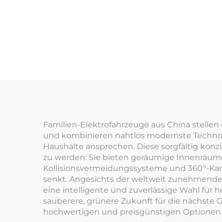
Familien-Elektrofahrzeuge aus China stelle
und kombinieren nahtlos modernste Technol
Haushalte ansprechen. Diese sorgfältig konz
zu werden: Sie bieten geräumige Innenräume m
Kollisionsvermeidungssysteme und 360°-Kamer
senkt. Angesichts der weltweit zunehmenden 
eine intelligente und zuverlässige Wahl für 
sauberere, grünere Zukunft für die nächste Ge
hochwertigen und preisgünstigen Optionen a