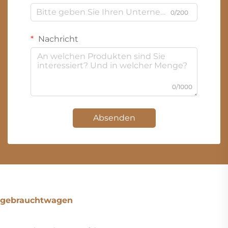
0/200
Nachricht
0/1000
Absenden
gebrauchtwagen