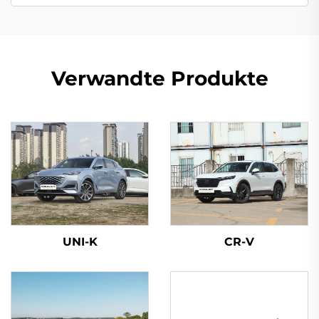
Verwandte Produkte
UNI-K
CR-V