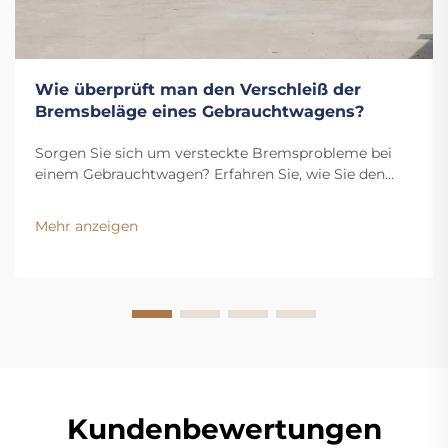
Wie überprüft man den Verschleiß der
Bremsbeläge eines Gebrauchtwagens?
Sorgen Sie sich um versteckte Bremsprobleme bei
einem Gebrauchtwagen? Erfahren Sie, wie Sie den
Verschleiß der Bremsbeläge überprüfen, den
Flüssigkeitsstand kontrollieren und Warnsignale
Mehr anzeigen
erkennen. Holen Sie sich jetzt unseren kostenlosen
Inspektionscheckliste.
Kundenbewertungen