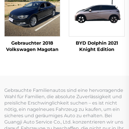
Gebrauchter 2018
BYD Dolphin 2021
Volkswagen Magotan
Knight Edition
Gebrauchte Familienautos sind eine hervorragende
Wahl für Familien, die absolute Zuverlässigkeit und
preisliche Erschwinglichkeit suchen – es ist nicht
nötig, ein nagelneues Fahrzeug zu kaufen, um ein
sicheres und geräumiges Auto zu erhalten. Bei
Guangji Auto Service Co., Ltd. konzentrieren wir uns
darauf, Fahrzeuge zu beschaffen, die nicht nur in Ihr