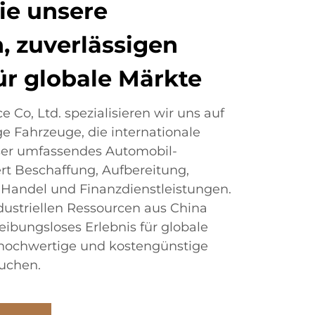
ie unsere
, zuverlässigen
ür globale Märkte
e Co, Ltd. spezialisieren wir uns auf
ge Fahrzeuge, die internationale
nser umfassendes Automobil-
rt Beschaffung, Aufbereitung,
k, Handel und Finanzdienstleistungen.
dustriellen Ressourcen aus China
eibungsloses Erlebnis für globale
v hochwertige und kostengünstige
uchen.