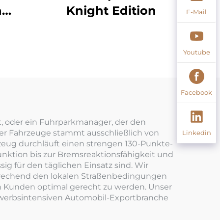
n
Knight Edition
E-Mail
Youtube
Facebook
llt, oder ein Fuhrparkmanager, der den
iger Fahrzeuge stammt ausschließlich von
Linkedin
zeug durchläuft einen strengen 130-Punkte-
unktion bis zur Bremsreaktionsfähigkeit und
sig für den täglichen Einsatz sind. Wir
sprechend den lokalen Straßenbedingungen
en Kunden optimal gerecht zu werden. Unser
ewerbsintensiven Automobil-Exportbranche