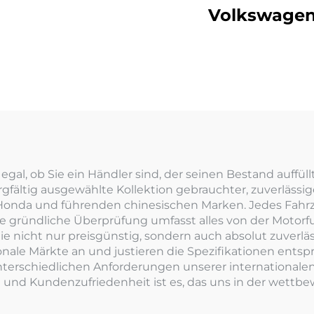
Volkswage
Magotan
egal, ob Sie ein Händler sind, der seinen Bestand auffü
orgfältig ausgewählte Kollektion gebrauchter, zuverläss
 Honda und führenden chinesischen Marken. Jedes Fahr
ese gründliche Überprüfung umfasst alles von der Motorf
ie nicht nur preisgünstig, sondern auch absolut zuverläs
nale Märkte an und justieren die Spezifikationen ent
nterschiedlichen Anforderungen unserer international
 und Kundenzufriedenheit ist es, das uns in der wettb