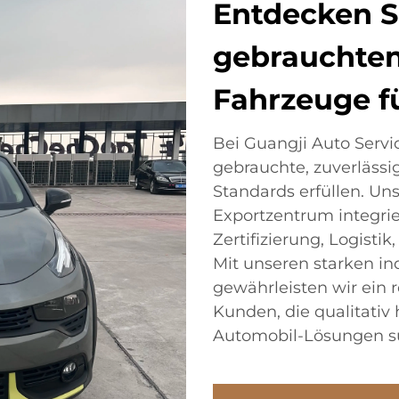
Entdecken S
gebrauchten
Fahrzeuge f
Bei Guangji Auto Servic
gebrauchte, zuverlässi
Standards erfüllen. U
Exportzentrum integrie
Zertifizierung, Logisti
Mit unseren starken in
gewährleisten wir ein r
Kunden, die qualitati
Automobil-Lösungen s