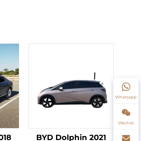
Whatsapp
Wechat
018
BYD Dolphin 2021