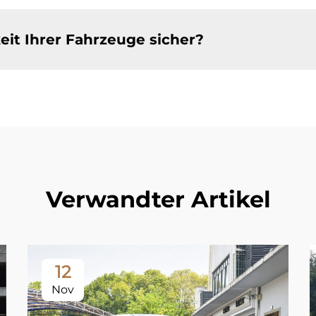
keit Ihrer Fahrzeuge sicher?
Verwandter Artikel
12
Nov