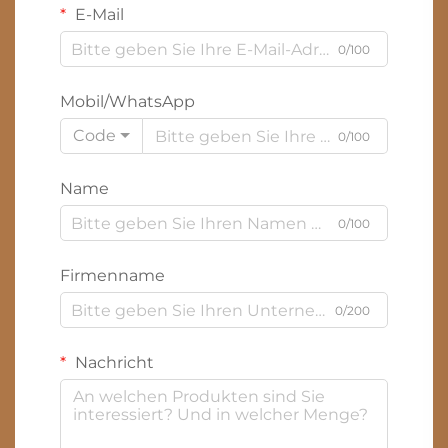
E-Mail
0/100
Mobil/WhatsApp
Code
0/100
Name
0/100
Firmenname
0/200
Nachricht