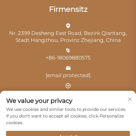
Firmensitz
Nr. 2399 Desheng East Road, Bezirk Qiantang,
Stadt Hangzhou, Provinz Zhejiang, China
+86-18069880575
[email protected]
Uhrzeit: 9:00 Uhr-18:00 Uhr
We value your privacy
We use cookies and similar tools to provide our services.
If you don't want to accept all cookies, click Personalize
cookies.
Urheberrecht © 2025 durch Hangzhou Guangji