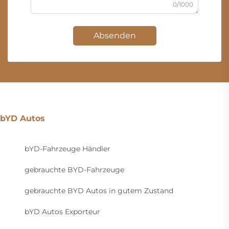
0/1000
Absenden
bYD Autos
bYD-Fahrzeuge Händler
gebrauchte BYD-Fahrzeuge
gebrauchte BYD Autos in gutem Zustand
bYD Autos Exporteur