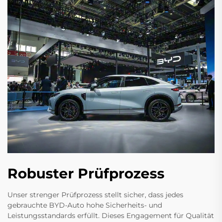
Robuster Prüfprozess
Unser strenger Prüfprozess stellt sicher, dass jedes
gebrauchte BYD-Auto hohe Sicherheits- und
Leistungsstandards erfüllt. Dieses Engagement für Qualität