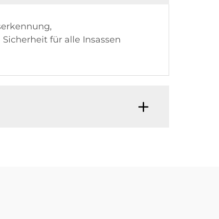
nserkennung,
cherheit für alle Insassen