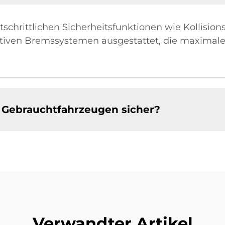
tschrittlichen Sicherheitsfunktionen wie Kollisio
ven Bremssystemen ausgestattet, die maximale Si
on Gebrauchtfahrzeugen sicher?
Verwandter Artikel