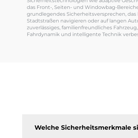
Sicherheitstechnologien wie adaptive Geschwi
das Front-, Seiten- und Windowbag-Bereiche 
grundlegendes Sicherheitsversprechen, das b
Stadtstraßen navigieren oder auf langen Aut
zuverlässiges, familienfreundliches Fahrzeug,
Fahrdynamik und intelligente Technik verbess
Welche Sicherheitsmerkmale si