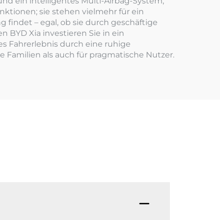
nd ein intelligentes Multi-Airbag-System,
ktionen; sie stehen vielmehr für ein
findet – egal, ob sie durch geschäftige
 BYD Xia investieren Sie in ein
tes Fahrerlebnis durch eine ruhige
e Familien als auch für pragmatische Nutzer.