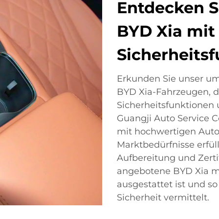
Entdecken S
BYD Xia mit 
Sicherheits
Erkunden Sie unser u
BYD Xia-Fahrzeugen, die
Sicherheitsfunktionen 
Guangji Auto Service C
mit hochwertigen Autom
Marktbedürfnisse erfül
Aufbereitung und Zertif
angebotene BYD Xia mi
ausgestattet ist und s
Sicherheit vermittelt.