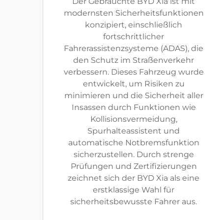
Der Gebrauchte BYD Xia ist mit
modernsten Sicherheitsfunktionen
konzipiert, einschließlich
fortschrittlicher
Fahrerassistenzsysteme (ADAS), die
den Schutz im Straßenverkehr
verbessern. Dieses Fahrzeug wurde
entwickelt, um Risiken zu
minimieren und die Sicherheit aller
Insassen durch Funktionen wie
Kollisionsvermeidung,
Spurhalteassistent und
automatische Notbremsfunktion
sicherzustellen. Durch strenge
Prüfungen und Zertifizierungen
zeichnet sich der BYD Xia als eine
erstklassige Wahl für
sicherheitsbewusste Fahrer aus.