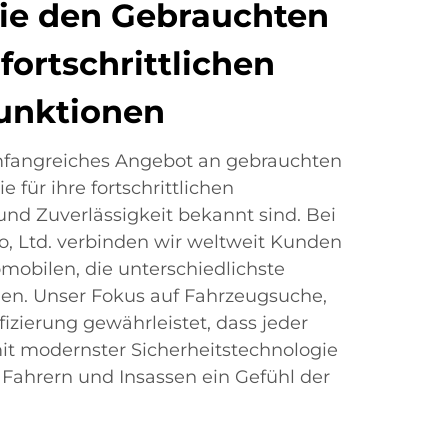
ie den Gebrauchten
fortschrittlichen
funktionen
mfangreiches Angebot an gebrauchten
 für ihre fortschrittlichen
und Zuverlässigkeit bekannt sind. Bei
o, Ltd. verbinden wir weltweit Kunden
obilen, die unterschiedlichste
len. Unser Fokus auf Fahrzeugsuche,
izierung gewährleistet, dass jeder
t modernster Sicherheitstechnologie
o Fahrern und Insassen ein Gefühl der