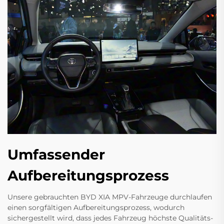
Umfassender
Aufbereitungsprozess
Unsere gebrauchten BYD XIA MPV-Fahrzeuge durchlaufen
einen sorgfältigen Aufbereitungsprozess, wodurch
sichergestellt wird, dass jedes Fahrzeug höchste Qualitäts-