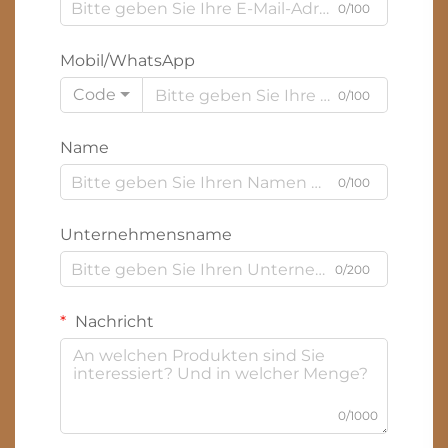
0/100
Mobil/WhatsApp
Code
0/100
Name
0/100
Unternehmensname
0/200
Nachricht
0/1000