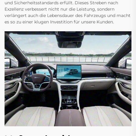
und Sicherheitsstandards erfüllt. Dieses Streben nach
Exzellenz verbessert nicht nur die Leistung, sondern
verlängert auch die Lebensdauer des Fahrzeugs und macht
es so zu einer klugen Investition für unsere Kunden.