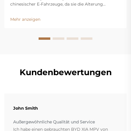
chinesischer E-Fahrzeuge, da sie die Alterung
beschleunigen. Erfahren Sie, wie die Begrenzung der
Entlade Tiefe die Lebensdauer, Leistung und
Mehr anzeigen
Wiederverkaufswerte verbessert. Mehr erfahren.
Kundenbewertungen
John Smith
Außergewöhnliche Qualität und Service
Ich habe einen gebrauchten BYD XIA MPV von