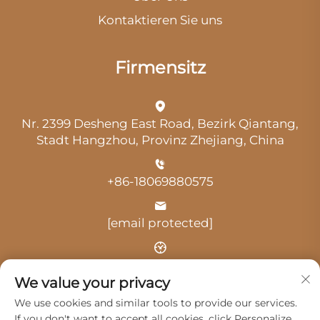
Kontaktieren Sie uns
Firmensitz
Nr. 2399 Desheng East Road, Bezirk Qiantang,
Stadt Hangzhou, Provinz Zhejiang, China
+86-18069880575
[email protected]
Uhrzeit: 9:00 Uhr-18:00 Uhr
We value your privacy
We use cookies and similar tools to provide our services.
If you don't want to accept all cookies, click Personalize