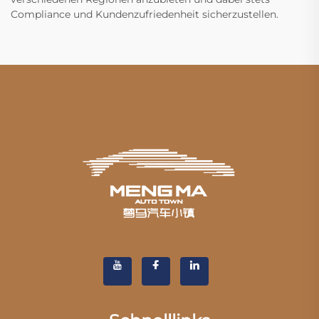
Compliance und Kundenzufriedenheit sicherzustellen.