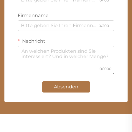
0/100
Firmenname
0/200
Nachricht
0/1000
Absenden