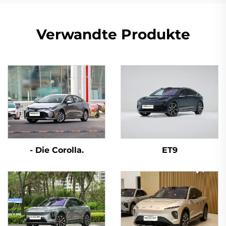
Verwandte Produkte
- Die Corolla.
ET9