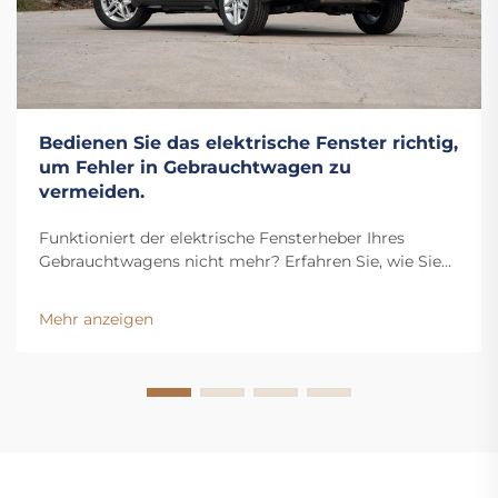
Bedienen Sie das elektrische Fenster richtig,
um Fehler in Gebrauchtwagen zu
vermeiden.
Funktioniert der elektrische Fensterheber Ihres
Gebrauchtwagens nicht mehr? Erfahren Sie, wie Sie
kostspielige Reparaturen vermeiden, indem Sie
häufige Bedienungsfehler vermeiden. Entdecken Sie
Mehr anzeigen
jetzt die 3 entscheidenden Gewohnheiten, um Ihr
Fahrzeug zu schützen.