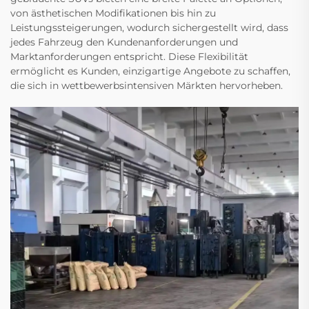
von ästhetischen Modifikationen bis hin zu
Leistungssteigerungen, wodurch sichergestellt wird, dass
jedes Fahrzeug den Kundenanforderungen und
Marktanforderungen entspricht. Diese Flexibilität
ermöglicht es Kunden, einzigartige Angebote zu schaffen,
die sich in wettbewerbsintensiven Märkten hervorheben.