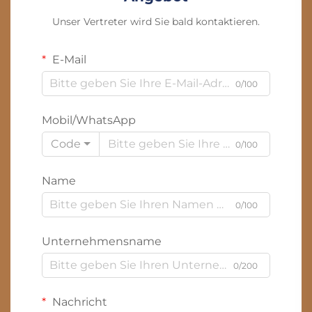
Unser Vertreter wird Sie bald kontaktieren.
E-Mail
0/100
Mobil/WhatsApp
Code
0/100
Name
0/100
Unternehmensname
0/200
Nachricht