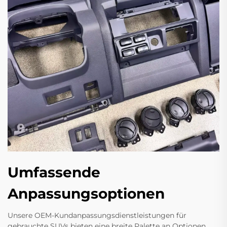
Umfassende
Anpassungsoptionen
Unsere OEM-Kundanpassungsdienstleistungen für
gebrauchte SUVs bieten eine breite Palette an Optionen,