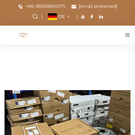
+86-18069880575
[email protected]
DE