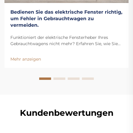
Bedienen Sie das elektrische Fenster richtig,
um Fehler in Gebrauchtwagen zu
vermeiden.
Funktioniert der elektrische Fensterheber Ihres
Gebrauchtwagens nicht mehr? Erfahren Sie, wie Sie
kostspielige Reparaturen vermeiden, indem Sie
häufige Bedienungsfehler vermeiden. Entdecken Sie
Mehr anzeigen
jetzt die 3 entscheidenden Gewohnheiten, um Ihr
Fahrzeug zu schützen.
Kundenbewertungen