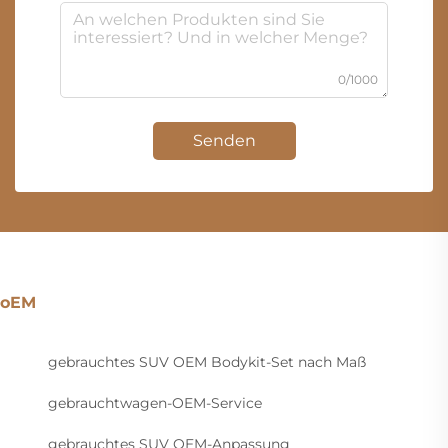
0/1000
Senden
oEM
gebrauchtes SUV OEM Bodykit-Set nach Maß
gebrauchtwagen-OEM-Service
gebrauchtes SUV OEM-Anpassung