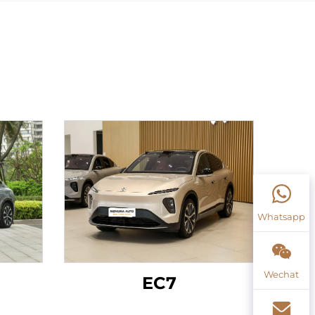
Whatsapp
Wechat
EC7