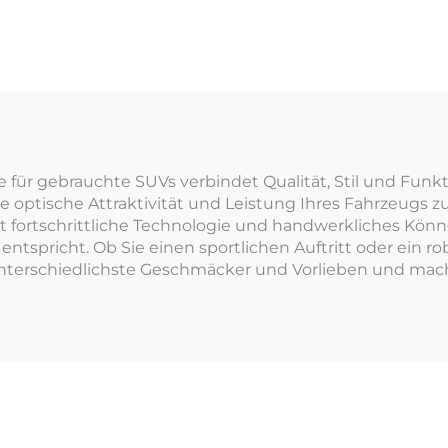
für gebrauchte SUVs verbindet Qualität, Stil und Funkti
e optische Attraktivität und Leistung Ihres Fahrzeugs zu
fortschrittliche Technologie und handwerkliches Können
ntspricht. Ob Sie einen sportlichen Auftritt oder ein 
nterschiedlichste Geschmäcker und Vorlieben und mach