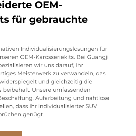
iderte OEM-
ts für gebrauchte
mativen Individualisierungslösungen für
nseren OEM-Karosseriekits. Bei Guangji
pezialisieren wir uns darauf, Ihr
artiges Meisterwerk zu verwandeln, das
 widerspiegelt und gleichzeitig die
s beibehält. Unsere umfassenden
eschaffung, Aufarbeitung und nahtlose
llen, dass Ihr individualisierter SUV
prüchen genügt.