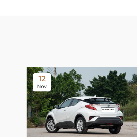
12
Nov