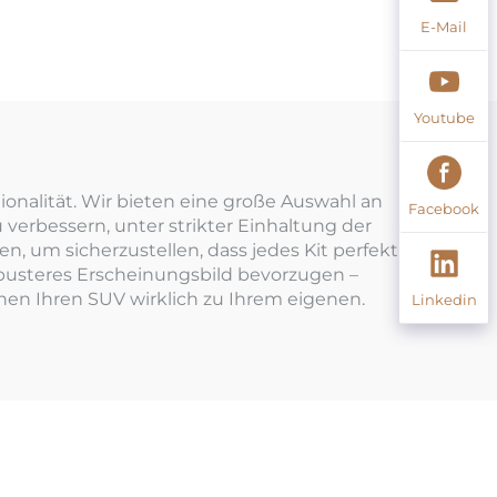
E-Mail
Youtube
onalität. Wir bieten eine große Auswahl an
Facebook
 verbessern, unter strikter Einhaltung der
, um sicherzustellen, dass jedes Kit perfekt
robusteres Erscheinungsbild bevorzugen –
en Ihren SUV wirklich zu Ihrem eigenen.
Linkedin