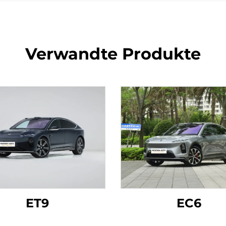
Verwandte Produkte
ET9
EC6