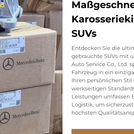
Maßgeschne
Karosserieki
SUVs
Entdecken Sie die ulti
gebrauchte SUVs mit u
Auto Service Co., Ltd. s
Fahrzeug in ein einzig
Ihren persönlichen Stil
werkseitigen Standard
Leistungen umfassen B
Logistik, um sicherzuste
höchsten Qualitätsans